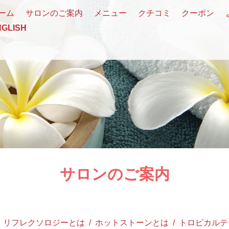
ーム
サロンのご案内
メニュー
クチコミ
クーポン
NGLISH
サロンのご案内
リフレクソロジーとは
ホットストーンとは
トロピカルテ