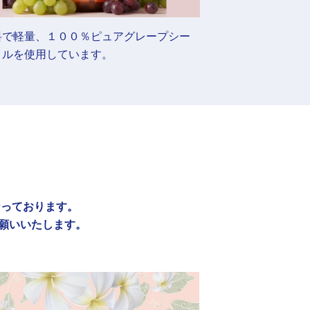
料で軽量、１００％ピュアグレープシー
イルを使用しています。
なっております。
お願いいたします。