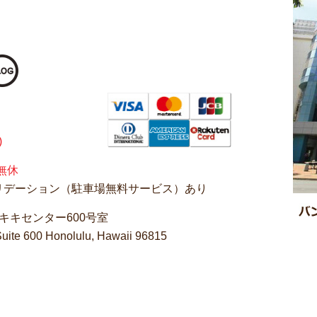
)
無休
バリデーション（駐車場無料サービス）あり
キキセンター600号室
uite 600 Honolulu, Hawaii 96815