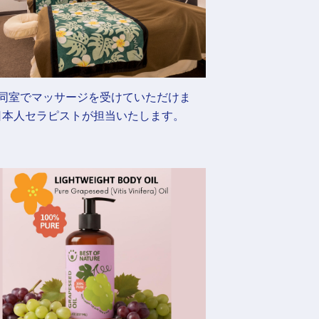
様同室でマッサージを受けていただけま
日本人セラピストが担当いたします。