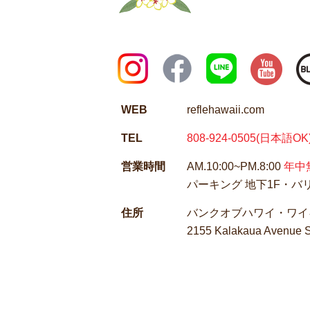
WEB
reflehawaii.com
TEL
808-924-0505
(日本語OK
営業時間
AM.10:00~PM.8:00
年中
パーキング 地下1F・
住所
バンクオブハワイ・ワイ
2155 Kalakaua Avenue S