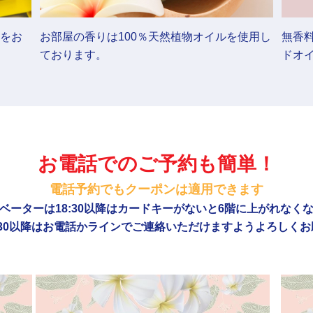
をお
お部屋の香りは100％天然植物オイルを使用し
無香
ております。
ドオ
お電話でのご予約も簡単！
電話予約でもクーポンは適用できます
ベーターは18:30以降はカードキーがないと6階に上がれなく
:30以降はお電話かラインでご連絡いただけますようよろしく