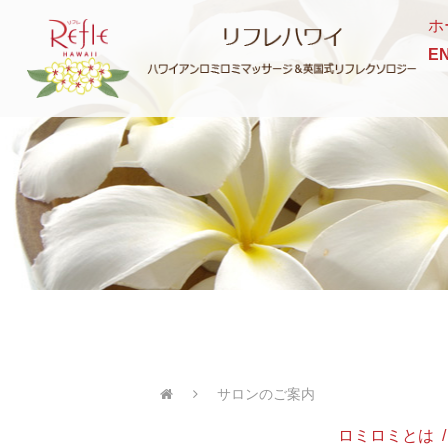
ホ
E
サロンのご案内
ロミロミとは