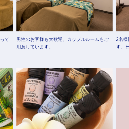
って
男性のお客様も大歓迎、カップルルームもご
2名
用意しています。
す。