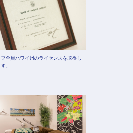
ッフ全員ハワイ州のライセンスを取得し
ます。