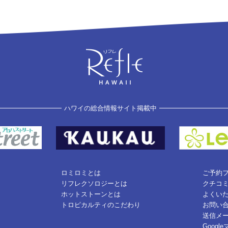
ハワイの総合情報サイト掲載中
ロミロミとは
ご予約
リフレクソロジーとは
クチコ
ホットストーンとは
よくい
トロピカルティのこだわり
お問い
送信メ
Googl