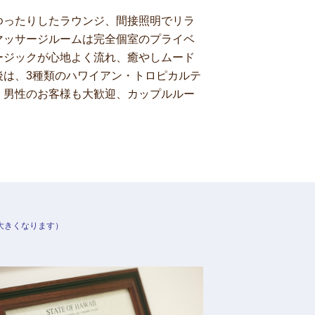
ゆったりしたラウンジ、間接照明でリラ
マッサージルームは完全個室のプライベ
ージックが心地よく流れ、癒やしムード
後は、3種類のハワイアン・トロピカルテ
。男性のお客様も大歓迎、カップルルー
大きくなります）