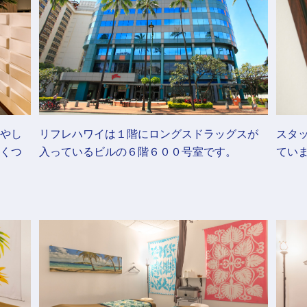
やし
リフレハワイは１階にロングスドラッグスが
スタ
くつ
入っているビルの６階６００号室です。
てい