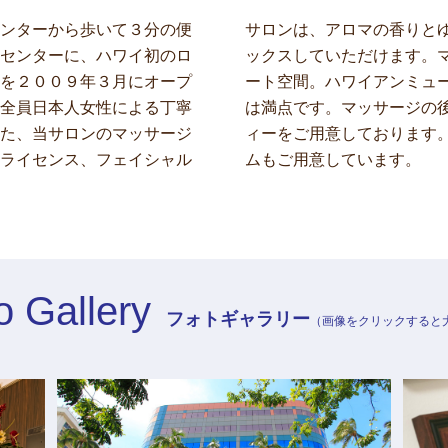
ンターから歩いて３分の便
サロンは、アロマの香りと
センターに、ハワイ初のロ
ックスしていただけます。
を２００９年３月にオープ
ート空間。ハワイアンミュ
全員日本人女性による丁寧
は満点です。マッサージの
た、当サロンのマッサージ
ィーをご用意しております
ライセンス、フェイシャル
ムもご用意しています。
o Gallery
フォトギャラリー
（画像をクリックすると