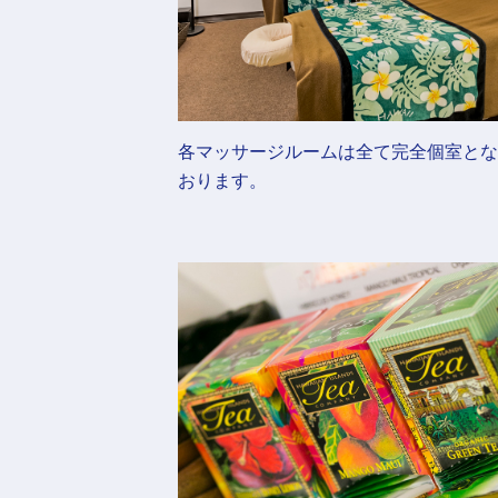
各マッサージルームは全て完全個室とな
おります。