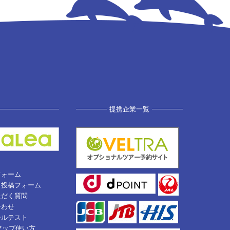
提携企業一覧
フォーム
ミ投稿フォーム
ただく質問
合わせ
ールテスト
eマップ使い方